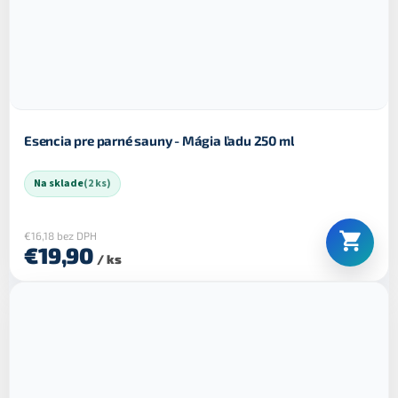
Esencia pre parné sauny - Mágia ľadu 250 ml
Na sklade
(2 ks)
€16,18 bez DPH
€19,90
/ ks