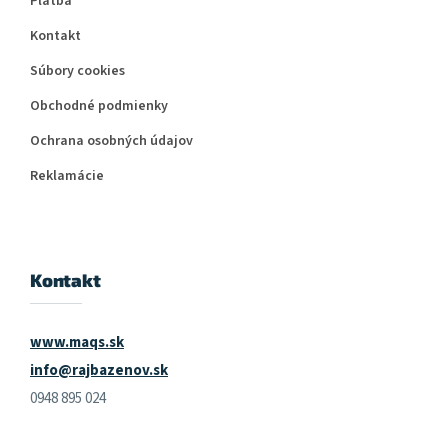
Platba
Kontakt
Súbory cookies
Obchodné podmienky
Ochrana osobných údajov
Reklamácie
Kontakt
www.maqs.sk
info@rajbazenov.sk
0948 895 024