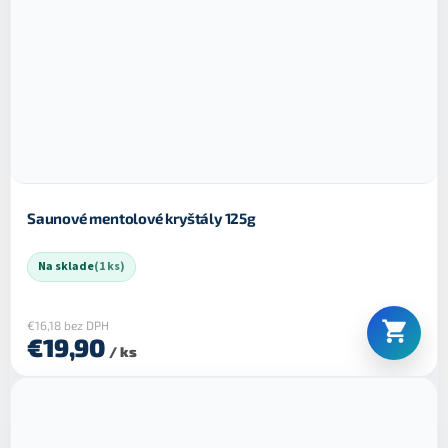
Saunové mentolové kryštály 125g
Na sklade
(1 ks)
€16,18 bez DPH
€19,90
/ ks