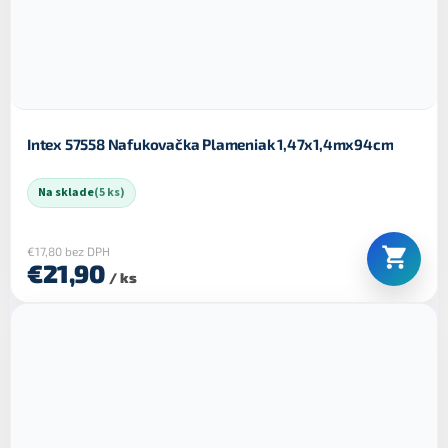
Intex 57558 Nafukovačka Plameniak 1,47x1,4mx94cm
Na sklade
(5 ks)
€17,80 bez DPH
€21,90
/ ks