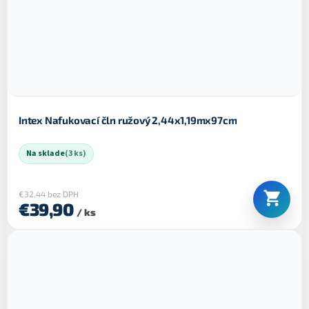
Intex Nafukovací čln ružový 2,44x1,19mx97cm
Na sklade
(3 ks)
€32,44 bez DPH
€39,90
/ ks