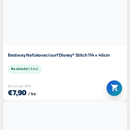
Bestway Nafukovací surf Disney® Stitch 114 x 46cm
Na sklade
(>5 ks)
€6,42 bez DPH
€7,90
/ ks