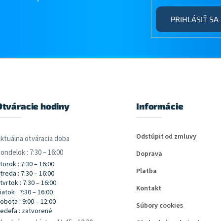
PRIHLÁSIŤ SA
Otváracie hodiny
Informácie
Odstúpiť od zmluvy
ktuálna otváracia doba
ondelok : 7:30 – 16:00
Doprava
torok : 7:30 – 16:00
Platba
treda : 7:30 – 16:00
tvrtok : 7:30 – 16:00
Kontakt
iatok : 7:30 – 16:00
obota : 9:00 – 12:00
Súbory cookies
edeľa : zatvorené