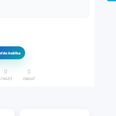
ať do košíka
STRÁŽIŤ
ZDIEĽAŤ