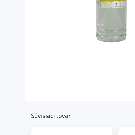
Súvisiaci tovar