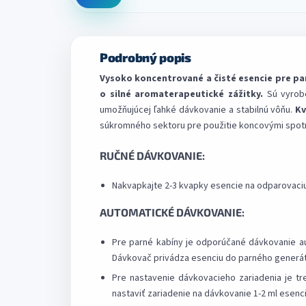
Podrobný popis
Vysoko koncentrované a čisté esencie pre pa
o silné aromaterapeutické zážitky.
Sú vyro
umožňujúcej ľahké dávkovanie a stabilnú vôňu.
Kv
súkromného sektoru pre použitie koncovými spotr
RUČNÉ DÁVKOVANIE:
Nakvapkajte 2-3 kvapky esencie na odparovaciu
AUTOMATICKÉ DÁVKOVANIE:
Pre parné kabíny je odporúčané dávkovanie 
Dávkovač privádza esenciu do parného generáto
Pre nastavenie dávkovacieho zariadenia je tr
nastaviť zariadenie na dávkovanie 1-2 ml esencie