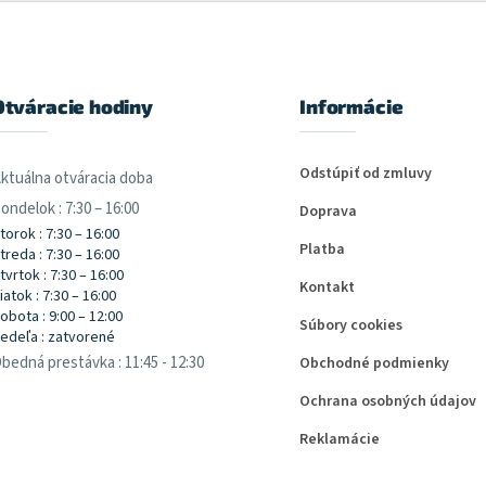
Otváracie hodiny
Informácie
Odstúpiť od zmluvy
ktuálna otváracia doba
ondelok : 7:30 – 16:00
Doprava
torok : 7:30 – 16:00
Platba
treda : 7:30 – 16:00
tvrtok : 7:30 – 16:00
Kontakt
iatok : 7:30 – 16:00
obota : 9:00 – 12:00
Súbory cookies
edeľa : zatvorené
bedná prestávka : 11:45 - 12:30
Obchodné podmienky
Ochrana osobných údajov
Reklamácie