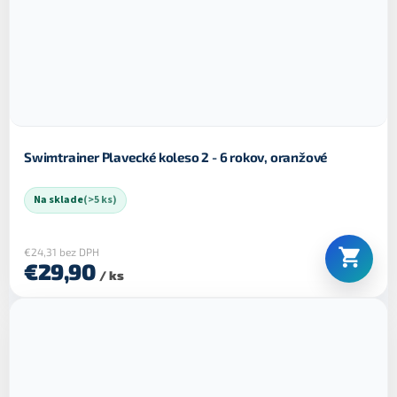
Swimtrainer Plavecké koleso 2 - 6 rokov, oranžové
Na sklade
(>5 ks)
€24,31 bez DPH
€29,90
/ ks