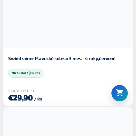
Swimtrainer Plavecké koleso 3 mes.- 4 roky,červené
Na sklade
(>5 ks)
€24,31 bez DPH
€29,90
/ ks