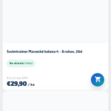
Swimtrainer Plavecké koleso 4 - 8 rokov, žlté
Na sklade
(>5 ks)
€24,31 bez DPH
€29,90
/ ks