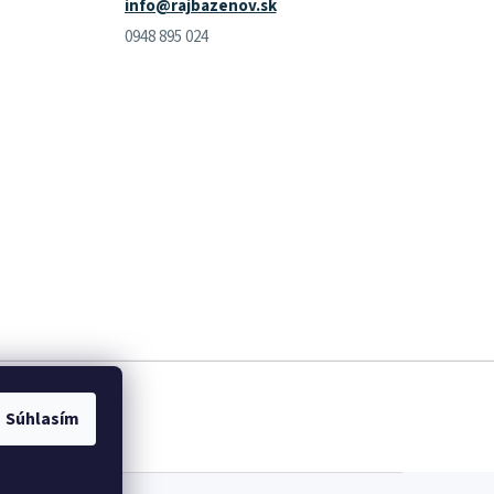
info@rajbazenov.sk
0948 895 024
Súhlasím