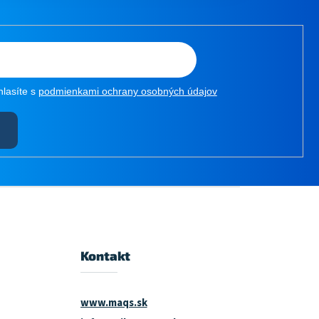
hlasíte s
podmienkami ochrany osobných údajov
Kontakt
www.maqs.sk