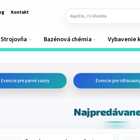
og
Kontakt
Strojovňa
Bazénová chémia
Vybavenie 
Esencie pre parné sauny
Esencie pre infrasaun
Najpredávane