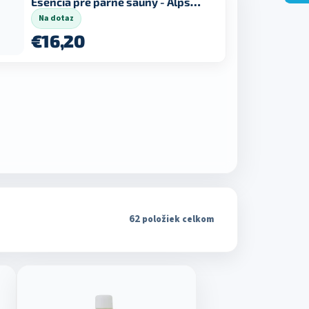
Esencia pre parné sauny - Alpské byliny 250 ml
Na dotaz
€16,20
62
položiek celkom