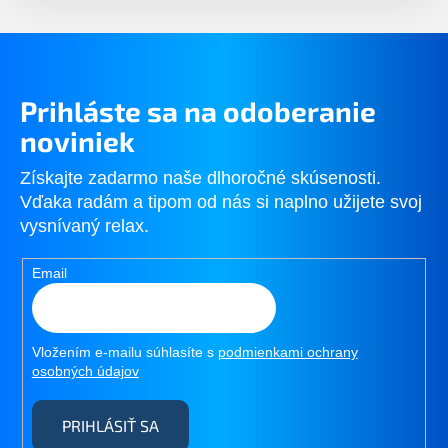
Prihláste sa na odoberanie
noviniek
Získajte zadarmo naše dlhoročné skúsenosti.
Vďaka radám a tipom od nás si naplno užijete svoj
vysnívaný relax.
Email
Vložením e-mailu súhlasíte s
podmienkami ochrany
osobných údajov
PRIHLÁSIŤ SA