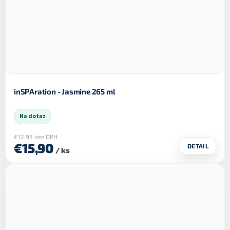
inSPAration - Jasmine 265 ml
Na dotaz
€12,93 bez DPH
€15,90
DETAIL
/ ks