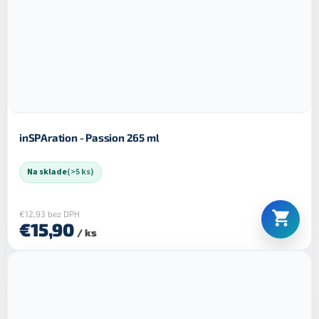
inSPAration - Passion 265 ml
Na sklade
(>5 ks)
€12,93 bez DPH
€15,90
/ ks