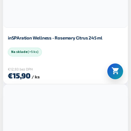
inSPAration Wellness - Rosemary Citrus 245 ml
Na sklade
(>5 ks)
€12,93 bez DPH
€15,90
/ ks