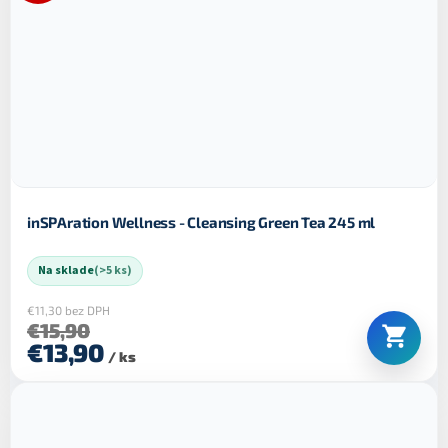
inSPAration Wellness - Cleansing Green Tea 245 ml
Na sklade
(>5 ks)
€11,30 bez DPH
€15,90
€13,90
/ ks