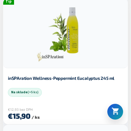
Tip
inSPAration Wellness-Peppermint Eucalyptus 245 ml
Na sklade
(>5 ks)
€12,93 bez DPH
€15,90
/ ks