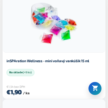
inSPAration Wellness - mini voňavý vankúšik 15 ml
Na sklade
(>5 ks)
€1,54 bez DPH
€1,90
/ ks