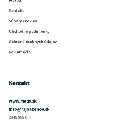
Platba
Kontakt
Súbory cookies
Obchodné podmienky
Ochrana osobných údajov
Reklamácie
Kontakt
www.maqs.sk
info@rajbazenov.sk
0948 895 024