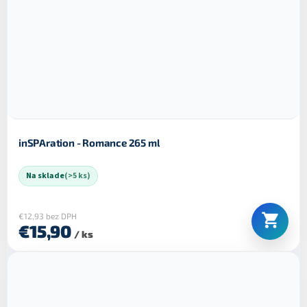
inSPAration - Romance 265 ml
Na sklade
(>5 ks)
€12,93 bez DPH
€15,90
/ ks