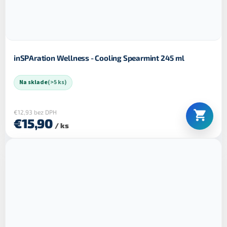
inSPAration Wellness - Cooling Spearmint 245 ml
Na sklade
(>5 ks)
€12,93 bez DPH
€15,90
/ ks