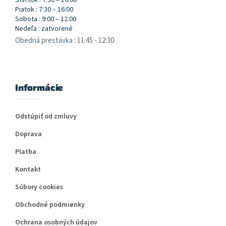
Štvrtok : 7:30 – 16:00
Piatok : 7:30 – 16:00
Sobota : 9:00 – 12:00
Nedeľa : zatvorené
Obedná prestávka : 11:45 - 12:30
Informácie
Odstúpiť od zmluvy
Doprava
Platba
Kontakt
Súbory cookies
Obchodné podmienky
Ochrana osobných údajov