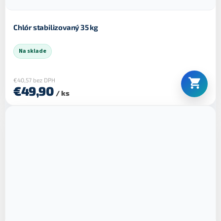
Chlór stabilizovaný 35 kg
Na sklade
€40,57 bez DPH
€49,90
/ ks