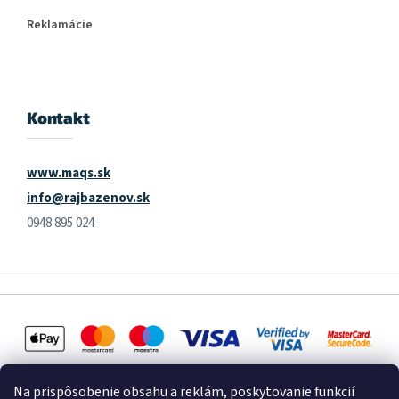
Reklamácie
Kontakt
www.maqs.sk
info@rajbazenov.sk
0948 895 024
Na prispôsobenie obsahu a reklám, poskytovanie funkcií