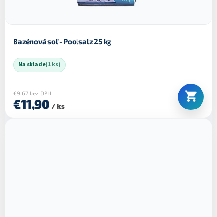
Bazénová soľ - Poolsalz 25 kg
Na sklade
(1 ks)
€9,67 bez DPH
€11,90
/ ks