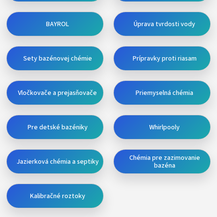
BAYROL
Úprava tvrdosti vody
Sety bazénovej chémie
Prípravky proti riasam
Vločkovače a prejasňovače
Priemyselná chémia
Pre detské bazéniky
Whirlpooly
Chémia pre zazimovanie
Jazierková chémia a septiky
bazéna
Kalibračné roztoky