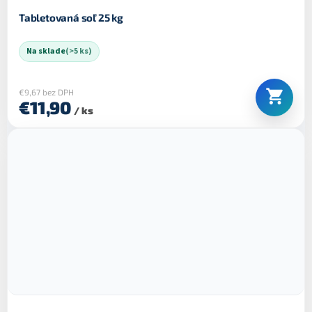
Tabletovaná soľ 25 kg
Na sklade
(>5 ks)
€9,67 bez DPH
€11,90
/ ks