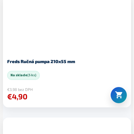
Freds Ručná pumpa 210x55 mm
Na sklade
(5 ks)
€3,98 bez DPH
€4,90