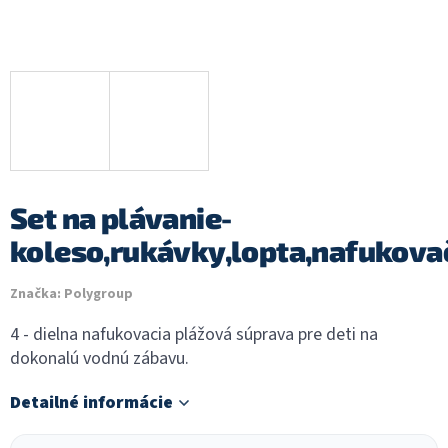
Set na plávanie-
koleso,rukávky,lopta,nafukova
Značka:
Polygroup
4 - dielna nafukovacia plážová súprava pre deti na
dokonalú vodnú zábavu.
Detailné informácie