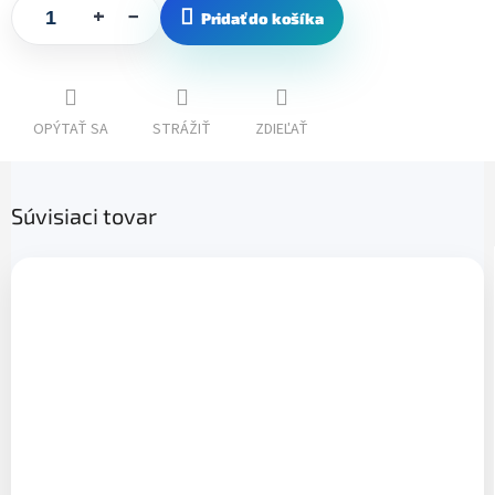
+
−
Pridať do košíka
OPÝTAŤ SA
STRÁŽIŤ
ZDIEĽAŤ
Súvisiaci tovar