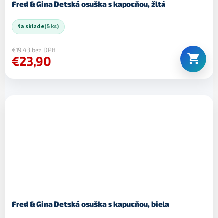
Fred & Gina Detská osuška s kapocňou, žltá
Na sklade
(5 ks)
€19,43 bez DPH
€23,90
Fred & Gina Detská osuška s kapucňou, biela