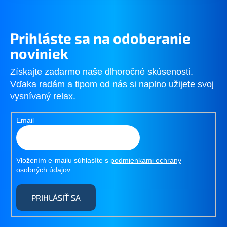
Prihláste sa na odoberanie
noviniek
Získajte zadarmo naše dlhoročné skúsenosti.
Vďaka radám a tipom od nás si naplno užijete svoj
vysnívaný relax.
Email
Vložením e-mailu súhlasíte s
podmienkami ochrany
osobných údajov
PRIHLÁSIŤ SA