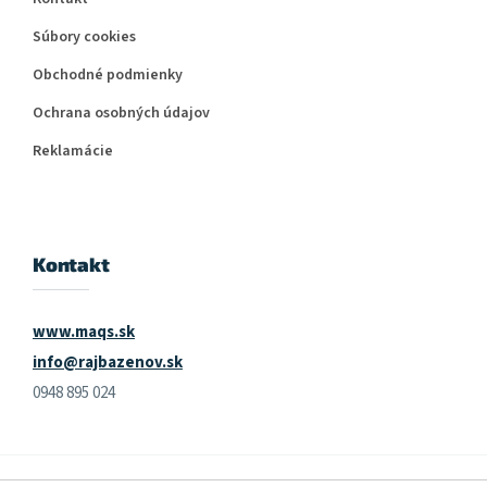
Súbory cookies
Obchodné podmienky
Ochrana osobných údajov
Reklamácie
Kontakt
www.maqs.sk
info@rajbazenov.sk
0948 895 024