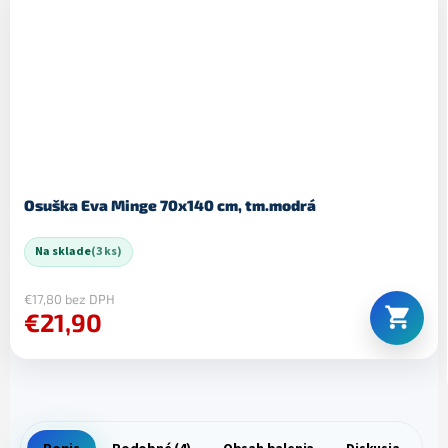
Osuška Eva Minge 70x140 cm, tm.modrá
Na sklade
(3 ks)
€17,80 bez DPH
€21,90