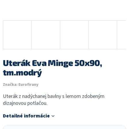
Uterák Eva Minge 50x90,
tm.modrý
Značka:
Eurofirany
Uterák z nadýchanej bavlny s lemom zdobeným
dizajnovou potlačou.
Detailné informácie