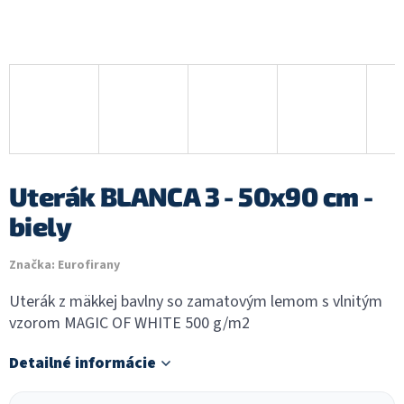
Uterák BLANCA 3 - 50x90 cm -
biely
Značka:
Eurofirany
Uterák z mäkkej bavlny so zamatovým lemom s vlnitým
vzorom MAGIC OF WHITE 500 g/m2
Detailné informácie