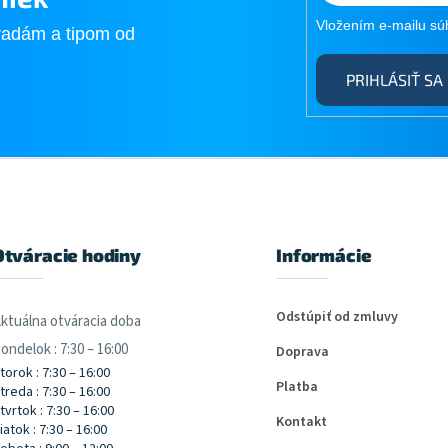
Vložením e-mailu sú
radám a tipom od
PRIHLÁSIŤ SA
Otváracie hodiny
Informácie
Odstúpiť od zmluvy
ktuálna otváracia doba
ondelok : 7:30 – 16:00
Doprava
torok : 7:30 – 16:00
Platba
treda : 7:30 – 16:00
tvrtok : 7:30 – 16:00
Kontakt
iatok : 7:30 – 16:00