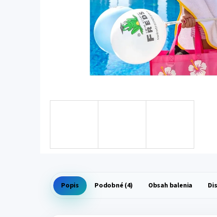
Popis
Podobné (4)
Obsah balenia
Di