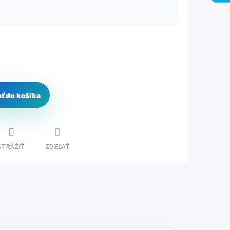
ať do košíka
STRÁŽIŤ
ZDIEĽAŤ