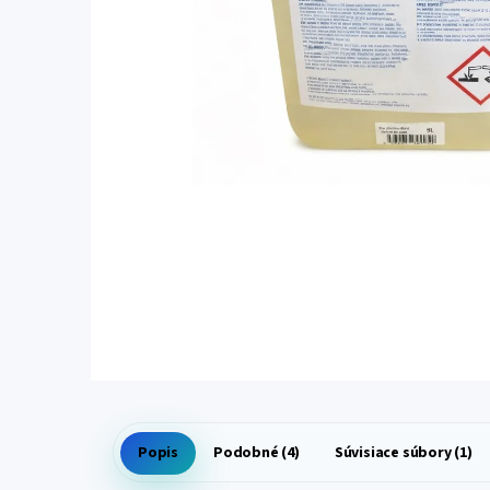
Popis
Podobné (4)
Súvisiace súbory (1)