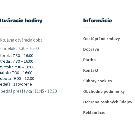
Otváracie hodiny
Informácie
Odstúpiť od zmluvy
ktuálna otváracia doba
ondelok : 7:30 – 16:00
Doprava
torok : 7:30 – 16:00
Platba
treda : 7:30 – 16:00
tvrtok : 7:30 – 16:00
Kontakt
iatok : 7:30 – 16:00
obota : 9:00 – 12:00
Súbory cookies
edeľa : zatvorené
bedná prestávka : 11:45 - 12:30
Obchodné podmienky
Ochrana osobných údajov
Reklamácie