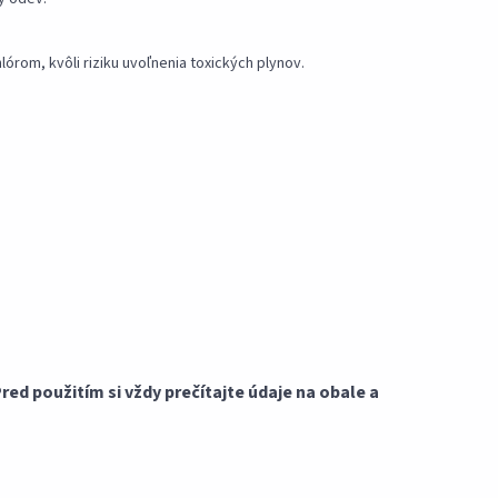
lórom, kvôli riziku uvoľnenia toxických plynov.
red použitím si vždy prečítajte údaje na obale a