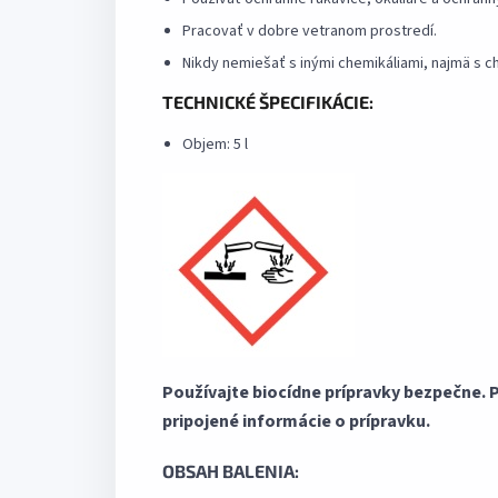
Pracovať v dobre vetranom prostredí.
Nikdy nemiešať s inými chemikáliami, najmä s ch
TECHNICKÉ ŠPECIFIKÁCIE:
Objem:
5 l
Používajte biocídne prípravky bezpečne. P
pripojené informácie o prípravku.
OBSAH BALENIA: