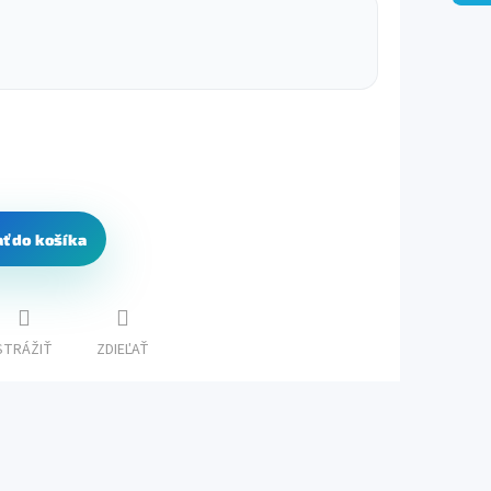
ať do košíka
STRÁŽIŤ
ZDIEĽAŤ