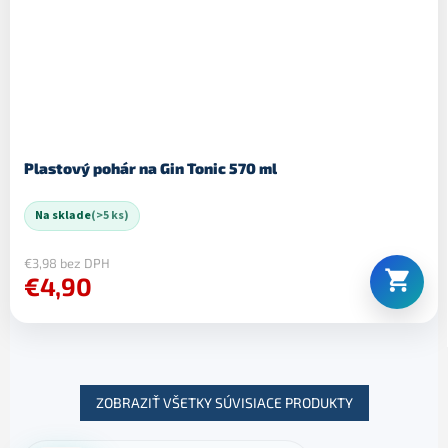
Plastový pohár na Gin Tonic 570 ml
Na sklade
(>5 ks)
€3,98 bez DPH
€4,90
ZOBRAZIŤ VŠETKY SÚVISIACE PRODUKTY