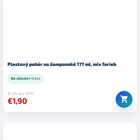
Plastový pohár na šampanské 177 ml, mix farieb
Na sklade
(>5 ks)
€1,54 bez DPH
€1,90