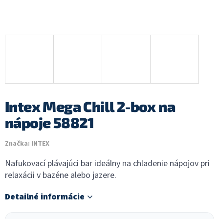
Intex Mega Chill 2-box na
nápoje 58821
Značka:
INTEX
Nafukovací plávajúci bar ideálny na chladenie nápojov pri
relaxácii v bazéne alebo jazere.
Detailné informácie