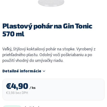
Plastový pohár na Gin Tonic
570 ml
Veľký, štýlový koktailový pohár na stopke. Vyrobený z
priehľadného plastu. Odolný voči poškriabaniu a po
použití vhodný do umývačky riadu.
Detailné informácie
€4,90
/ ks
€3,98 bez DPH
Jednotková
cena: