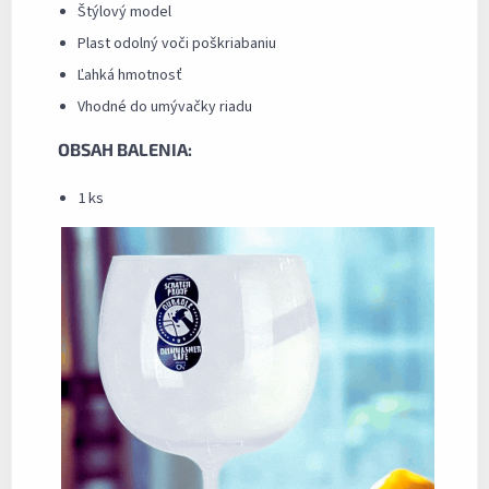
Štýlový model
Plast odolný voči poškriabaniu
Ľahká hmotnosť
Vhodné do umývačky riadu
OBSAH BALENIA:
1 ks