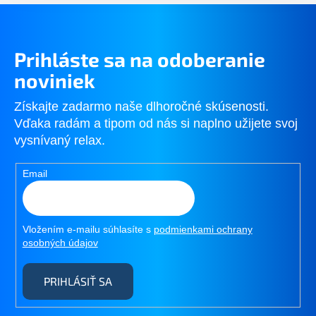
Prihláste sa na odoberanie
noviniek
Získajte zadarmo naše dlhoročné skúsenosti.
Vďaka radám a tipom od nás si naplno užijete svoj
vysnívaný relax.
Email
Vložením e-mailu súhlasíte s
podmienkami ochrany
osobných údajov
PRIHLÁSIŤ SA