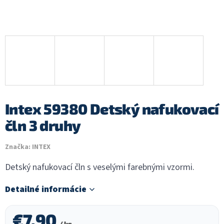
Intex 59380 Detský nafukovací
čln 3 druhy
Značka:
INTEX
Detský nafukovací čln s veselými farebnými vzormi.
Detailné informácie
€7,90
/ ks