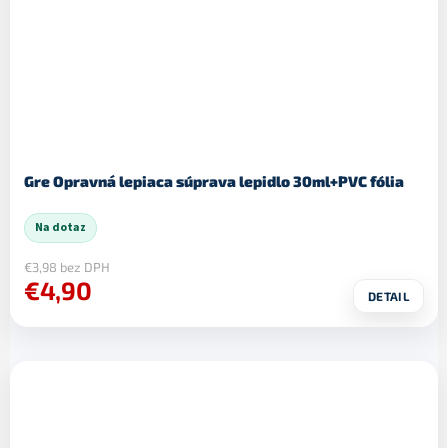
Gre Opravná lepiaca súprava lepidlo 30ml+PVC fólia
Na dotaz
€3,98 bez DPH
€4,90
DETAIL