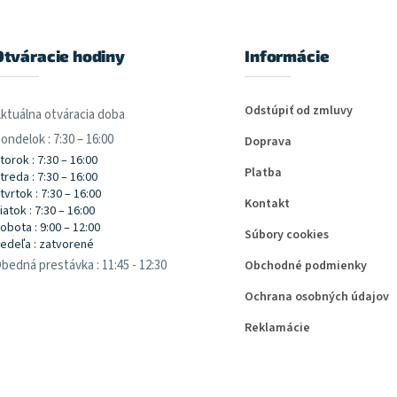
Otváracie hodiny
Informácie
Odstúpiť od zmluvy
ktuálna otváracia doba
ondelok : 7:30 – 16:00
Doprava
torok : 7:30 – 16:00
Platba
treda : 7:30 – 16:00
tvrtok : 7:30 – 16:00
Kontakt
iatok : 7:30 – 16:00
obota : 9:00 – 12:00
Súbory cookies
edeľa : zatvorené
bedná prestávka : 11:45 - 12:30
Obchodné podmienky
Ochrana osobných údajov
Reklamácie