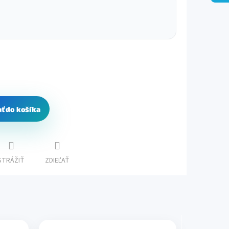
ať do košíka
STRÁŽIŤ
ZDIEĽAŤ