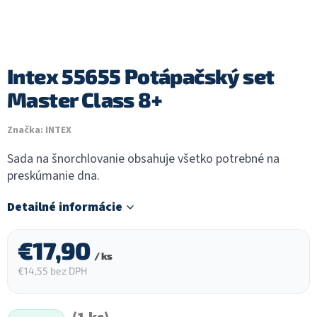
Intex 55655 Potápačský set
Master Class 8+
Značka:
INTEX
Sada na šnorchlovanie obsahuje všetko potrebné na
preskúmanie dna.
Detailné informácie
€17,90
/ ks
€14,55 bez DPH
Jednotková
cena: