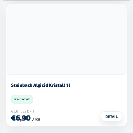
Steinbach Algicid Kristall 1 l
Na dotaz
€5,61 bez DPH
€6,90
DETAIL
/ ks