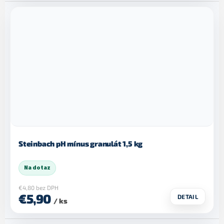
Steinbach pH mínus granulát 1,5 kg
Na dotaz
€4,80 bez DPH
€5,90
DETAIL
/ ks