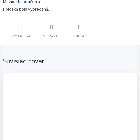
Možnosti doručenia
Položka bola vypredaná…
OPÝTAŤ SA
STRÁŽIŤ
ZDIEĽAŤ
Súvisiaci tovar