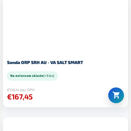
Sonda ORP SRH AU - VA SALT SMART
Na externom sklade
(>5 ks)
€136,14 bez DPH
€167,45