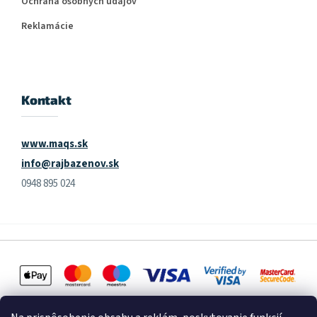
Ochrana osobných údajov
Reklamácie
Kontakt
www.maqs.sk
info@rajbazenov.sk
0948 895 024