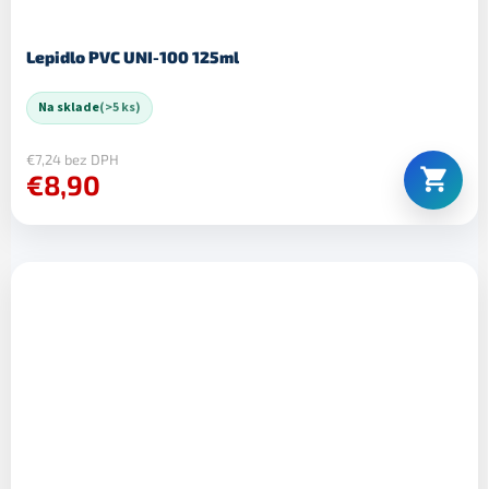
Lepidlo PVC UNI-100 125ml
Na sklade
(>5 ks)
€7,24 bez DPH
€8,90