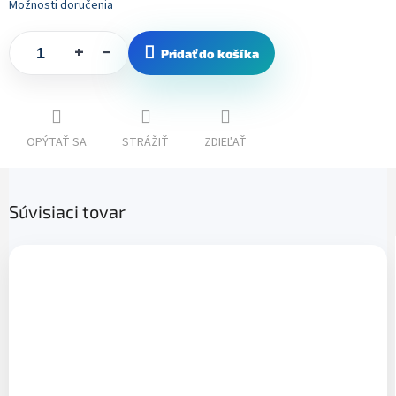
Možnosti doručenia
+
−
Pridať do košíka
OPÝTAŤ SA
STRÁŽIŤ
ZDIEĽAŤ
Súvisiaci tovar