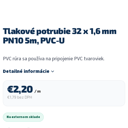
Tlakové potrubie 32 x 1,6 mm
PN10 5m, PVC-U
PVC rúra sa používa na pripojenie PVC tvaroviek.
Detailné informácie
€2,20
/ m
€1,79 bez DPH
Jednotková
cena:
Na externom sklade