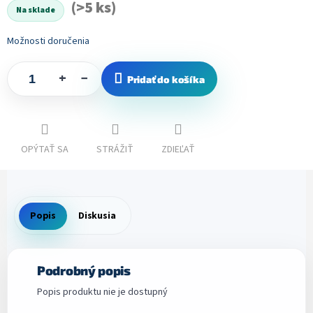
(>5 ks)
Na sklade
Možnosti doručenia
+
−
Pridať do košíka
OPÝTAŤ SA
STRÁŽIŤ
ZDIEĽAŤ
Popis
Diskusia
Podrobný popis
Popis produktu nie je dostupný