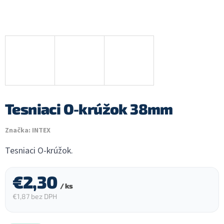
Tesniaci O-krúžok 38mm
Značka:
INTEX
Tesniaci O-krúžok.
€2,30
/ ks
€1,87 bez DPH
Jednotková
cena: