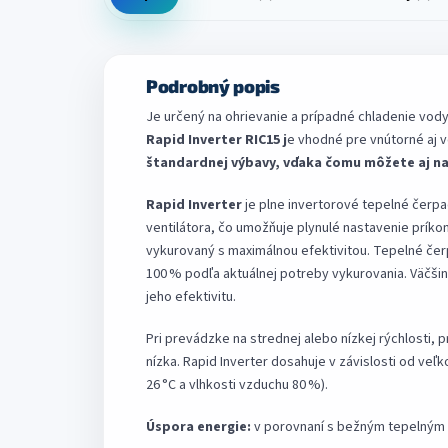
Podrobný popis
Je určený na ohrievanie a prípadné chladenie vody 
Rapid Inverter RIC15 j
e vhodné pre vnútorné aj
štandardnej výbavy, vďaka čomu môžete aj na
Rapid Inverter
je plne invertorové tepelné čer
ventilátora, čo umožňuje plynulé nastavenie príkon
vykurovaný s maximálnou efektivitou. Tepelné čer
100 % podľa aktuálnej potreby vykurovania. Väčšinu
jeho efektivitu.
Pri prevádzke na strednej alebo nízkej rýchlosti,
nízka. Rapid Inverter dosahuje v závislosti od veľk
26 °C a vlhkosti vzduchu 80 %).
Úspora energie:
v porovnaní s bežným tepelným č