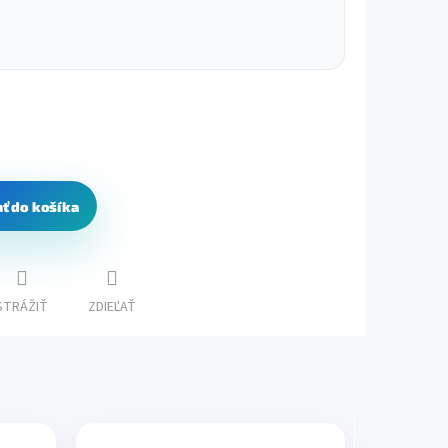
ať do košíka
STRÁŽIŤ
ZDIEĽAŤ