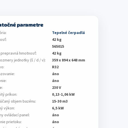
atočné parametre
ória
:
Tepelné čerpadlá
osť
:
42 kg
565015
/ prepravná hmotnosť
:
42 kg
rozmery jednotky (š / d / v)
:
359 x 894 x 648 mm
vo
:
R32
zovanie
:
áno
enie
:
áno
ie
:
230 V
tý príkon
:
0,13-1,06 kW
účaný objem bazénu
:
15-30 m3
ný výkon
:
6,5 kW
lny ovládací panel
:
áno
nie prietoku
:
áno