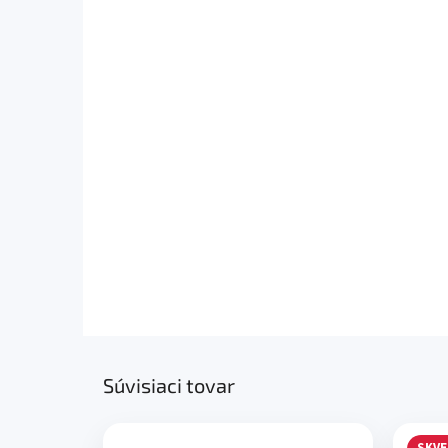
Súvisiaci tovar
SKVE