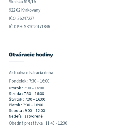
Školská 619/1A
922 02 Krakovany
IČO: 36247227
IČ DPH: SK2020171846
Otváracie hodiny
Aktuálna otváracia doba
Pondelok : 7:30 – 16:00
Utorok : 7:30 – 16:00
Streda : 7:30 – 16:00
Štvrtok : 7:30 – 16:00
Piatok : 7:30 – 16:00
Sobota : 9:00 – 12:00
Nedeľa : zatvorené
Obedná prestávka : 11:45 - 12:30