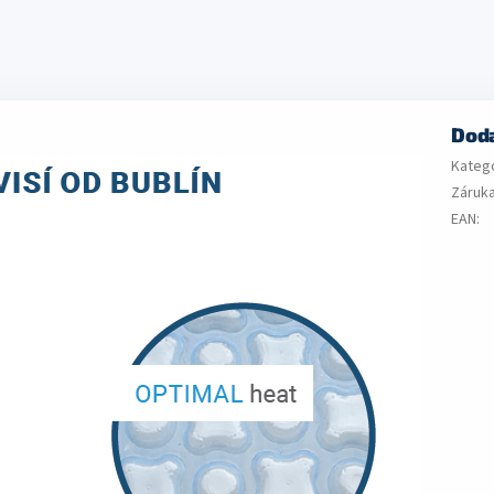
Dod
Kateg
Záruk
EAN
: