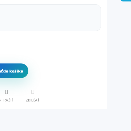
ať do košíka
STRÁŽIŤ
ZDIEĽAŤ