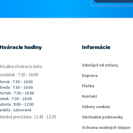
Otváracie hodiny
Informácie
Odstúpiť od zmluvy
ktuálna otváracia doba
ondelok : 7:30 – 16:00
Doprava
torok : 7:30 – 16:00
Platba
treda : 7:30 – 16:00
tvrtok : 7:30 – 16:00
Kontakt
iatok : 7:30 – 16:00
obota : 9:00 – 12:00
Súbory cookies
edeľa : zatvorené
bedná prestávka : 11:45 - 12:30
Obchodné podmienky
Ochrana osobných údajov