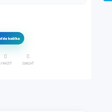
ať do košíka
STRÁŽIŤ
ZDIEĽAŤ