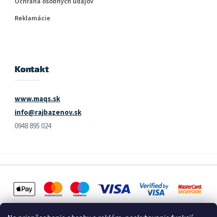
Ochrana osobných údajov
Reklamácie
Kontakt
www.maqs.sk
info@rajbazenov.sk
0948 895 024