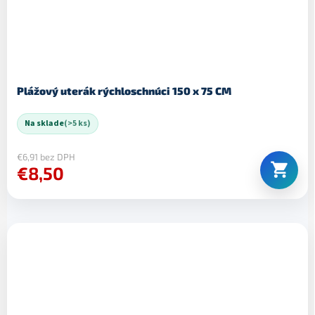
Plážový uterák rýchloschnúci 150 x 75 CM
Na sklade
(>5 ks)
€6,91 bez DPH
€8,50