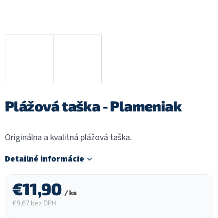
Plážová taška - Plameniak
Originálna a kvalitná plážová taška.
Detailné informácie
€11,90
/ ks
€9,67 bez DPH
Jednotková