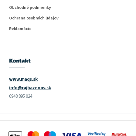
Obchodné podmienky
Ochrana osobných údajov
Reklamácie
Kontakt
www.maqs.sk
info@rajbazenov.sk
0948 895 024