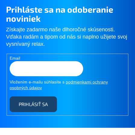
Prihláste sa na odoberanie
noviniek
Získajte zadarmo naše dlhoročné skúsenosti.
Vďaka radám a tipom od nás si naplno užijete svoj
vysnívaný relax.
Email
Vložením e-mailu súhlasíte s
podmienkami ochrany
osobných údajov
PRIHLÁSIŤ SA