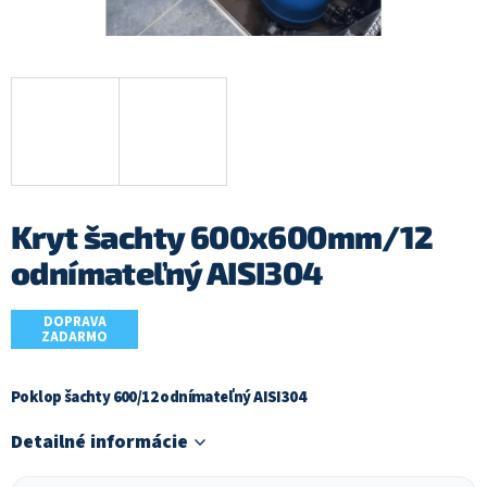
Kryt šachty 600x600mm/12
odnímateľný AISI304
DOPRAVA
ZADARMO
Poklop šachty 600/12 odnímateľný AISI304
Detailné informácie