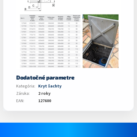
Dodatočné parametre
Kategória
:
Kryt šachty
Záruka
:
2 roky
EAN
:
127600