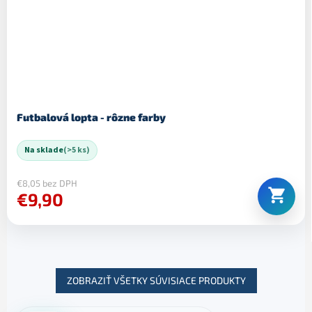
Futbalová lopta - rôzne farby
Na sklade
(>5 ks)
€8,05 bez DPH
€9,90
ZOBRAZIŤ VŠETKY SÚVISIACE PRODUKTY