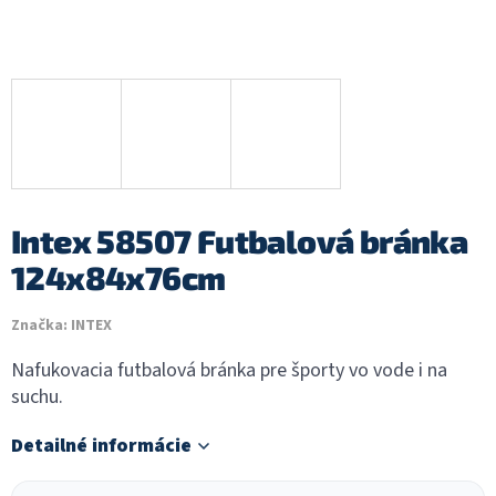
Intex 58507 Futbalová bránka
124x84x76cm
Značka:
INTEX
Nafukovacia futbalová bránka pre športy vo vode i na
suchu.
Detailné informácie