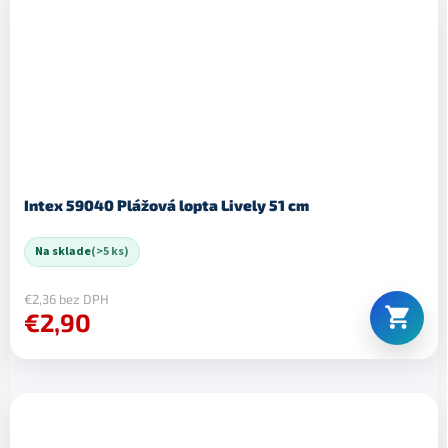
Intex 59040 Plážová lopta Lively 51 cm
Na sklade
(>5 ks)
€2,36 bez DPH
€2,90