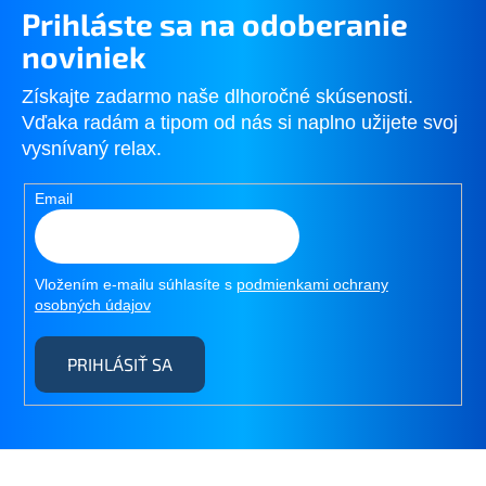
Prihláste sa na odoberanie
noviniek
Získajte zadarmo naše dlhoročné skúsenosti.
Vďaka radám a tipom od nás si naplno užijete svoj
vysnívaný relax.
Email
Vložením e-mailu súhlasíte s
podmienkami ochrany
osobných údajov
PRIHLÁSIŤ SA