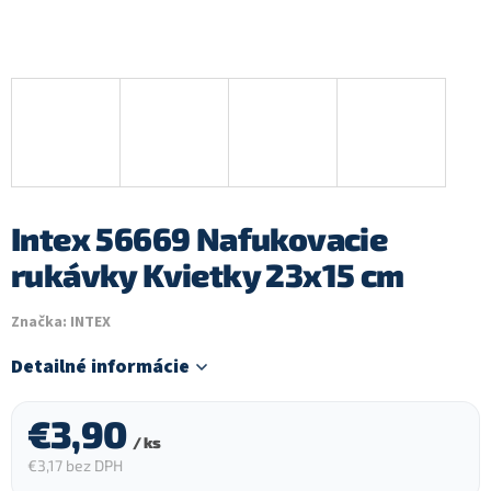
Intex 56669 Nafukovacie
rukávky Kvietky 23x15 cm
Značka:
INTEX
Detailné informácie
€3,90
/ ks
€3,17 bez DPH