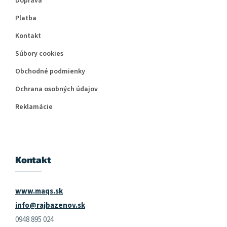
Doprava
Platba
Kontakt
Súbory cookies
Obchodné podmienky
Ochrana osobných údajov
Reklamácie
Kontakt
www.maqs.sk
info@rajbazenov.sk
0948 895 024