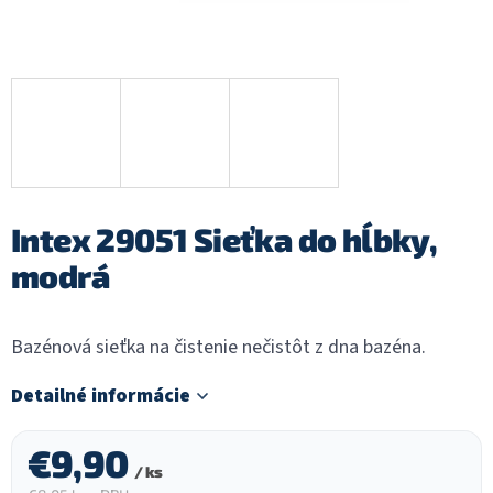
Intex 29051 Sieťka do hĺbky,
modrá
Bazénová sieťka na čistenie nečistôt z dna bazéna.
Detailné informácie
€9,90
/ ks