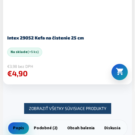
Intex 29052 Kefa na čistenie 25 cm
Na sklade
(>5 ks)
€3,98 bez DPH
€4,90
ZOBRAZIŤ VŠETKY SÚVISIACE PRODUKTY
Popis
Podobné (2)
Obsah balenia
Diskusia