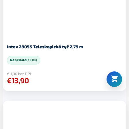
Intex 29055 Teleskopická tyč 2,79 m
Na sklade
(>5 ks)
€11,30 bez DPH
€13,90