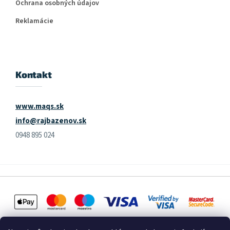
Ochrana osobných údajov
Reklamácie
Kontakt
www.maqs.sk
info@rajbazenov.sk
0948 895 024