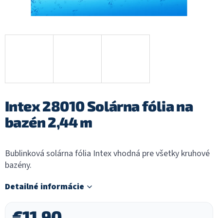
Intex 28010 Solárna fólia na
bazén 2,44 m
Bublinková solárna fólia Intex vhodná pre všetky kruhové
bazény.
Detailné informácie
€11,90