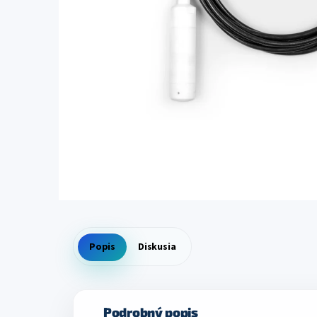
Popis
Diskusia
Podrobný popis