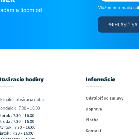
Vložením e-mailu sú
radám a tipom od
PRIHLÁSIŤ SA
Otváracie hodiny
Informácie
Odstúpiť od zmluvy
ktuálna otváracia doba
ondelok : 7:30 – 16:00
Doprava
torok : 7:30 – 16:00
Platba
treda : 7:30 – 16:00
tvrtok : 7:30 – 16:00
Kontakt
iatok : 7:30 – 16:00