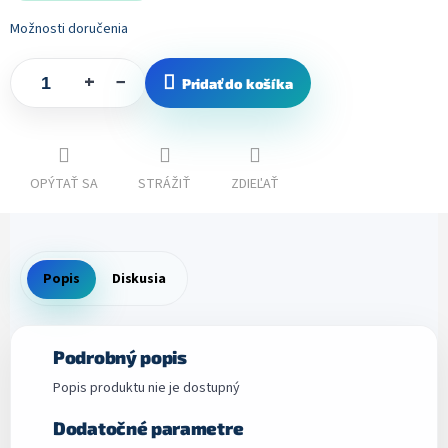
Možnosti doručenia
+
−
Pridať do košíka
OPÝTAŤ SA
STRÁŽIŤ
ZDIEĽAŤ
Popis
Diskusia
Podrobný popis
Popis produktu nie je dostupný
Dodatočné parametre