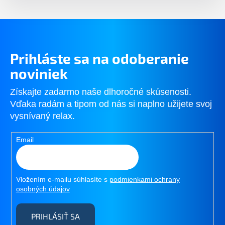
Prihláste sa na odoberanie
noviniek
Získajte zadarmo naše dlhoročné skúsenosti.
Vďaka radám a tipom od nás si naplno užijete svoj
vysnívaný relax.
Email
Vložením e-mailu súhlasíte s
podmienkami ochrany
osobných údajov
PRIHLÁSIŤ SA