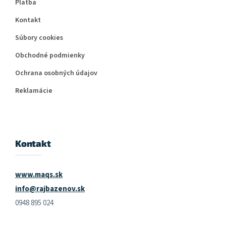
Platba
Kontakt
Súbory cookies
Obchodné podmienky
Ochrana osobných údajov
Reklamácie
Kontakt
www.maqs.sk
info@rajbazenov.sk
0948 895 024