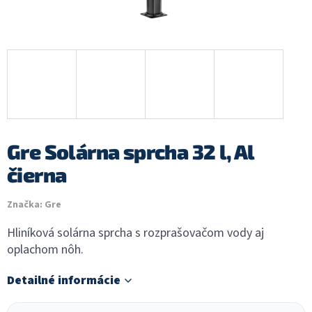
Gre Solárna sprcha 32 l, Al
čierna
Značka:
Gre
Hliníková solárna sprcha s rozprašovačom vody aj
oplachom nôh.
Detailné informácie