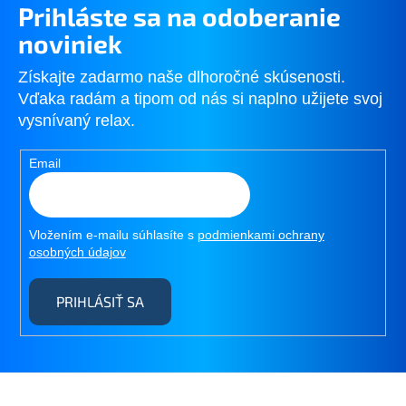
Prihláste sa na odoberanie
noviniek
Získajte zadarmo naše dlhoročné skúsenosti.
Vďaka radám a tipom od nás si naplno užijete svoj
vysnívaný relax.
Email
Vložením e-mailu súhlasíte s
podmienkami ochrany
osobných údajov
PRIHLÁSIŤ SA