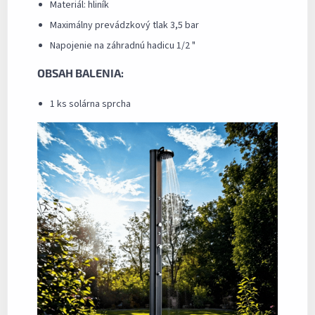
Materiál: hliník
Maximálny prevádzkový tlak 3,5 bar
Napojenie na záhradnú hadicu 1/2 "
OBSAH BALENIA:
1 ks solárna sprcha