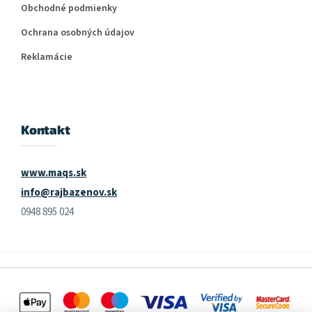
Obchodné podmienky
Ochrana osobných údajov
Reklamácie
Kontakt
www.maqs.sk
info@rajbazenov.sk
0948 895 024