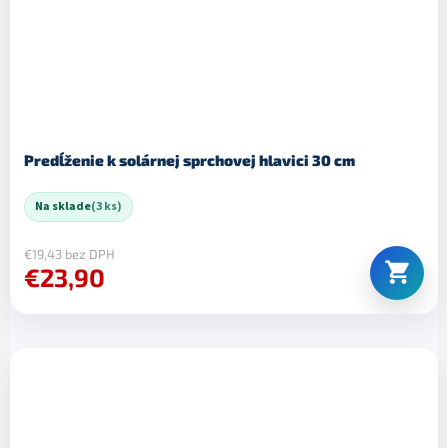
Predĺženie k solárnej sprchovej hlavici 30 cm
Na sklade
(3 ks)
€19,43 bez DPH
€23,90