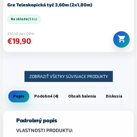
Gre Teleskopická tyč 3,60m (2x1,80m)
Na sklade
(5 ks)
€16,18 bez DPH
€19,90
ZOBRAZIŤ VŠETKY SÚVISIACE PRODUKTY
Popis
Podobné (4)
Obsah balenia
Diskusia
Podrobný popis
VLASTNOSTI PRODUKTU: