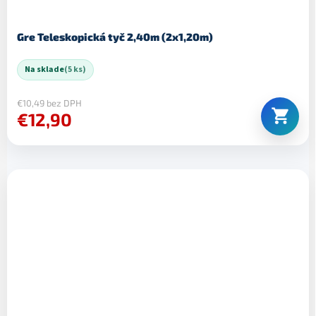
Gre Teleskopická tyč 2,40m (2x1,20m)
Na sklade
(5 ks)
€10,49 bez DPH
€12,90