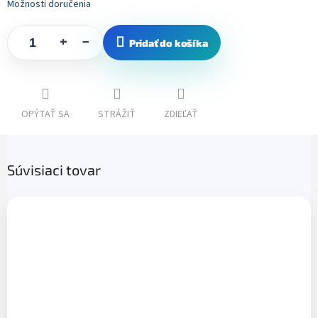
Možnosti doručenia
+
−
Pridať do košíka
OPÝTAŤ SA
STRÁŽIŤ
ZDIEĽAŤ
Súvisiaci tovar