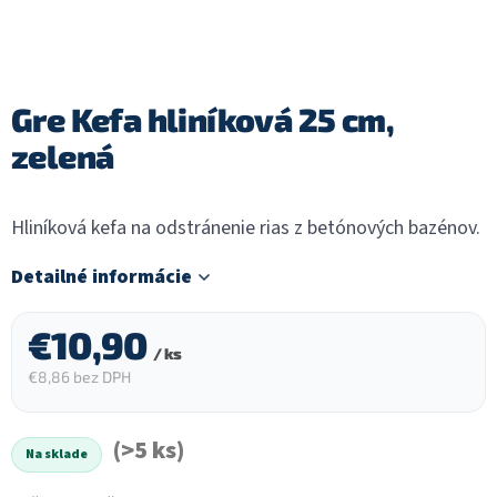
Gre Kefa hliníková 25 cm,
zelená
Hliníková kefa na odstránenie rias z betónových bazénov.
Detailné informácie
€10,90
/ ks
€8,86 bez DPH
Jednotková
cena:
(>5 ks)
Na sklade