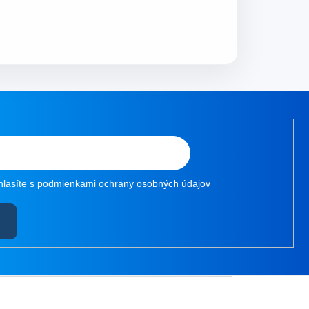
hlasíte s
podmienkami ochrany osobných údajov