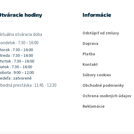
Otváracie hodiny
Informácie
Odstúpiť od zmluvy
ktuálna otváracia doba
ondelok : 7:30 – 16:00
Doprava
torok : 7:30 – 16:00
Platba
treda : 7:30 – 16:00
tvrtok : 7:30 – 16:00
Kontakt
iatok : 7:30 – 16:00
obota : 9:00 – 12:00
Súbory cookies
edeľa : zatvorené
bedná prestávka : 11:45 - 12:30
Obchodné podmienky
Ochrana osobných údajov
Reklamácie