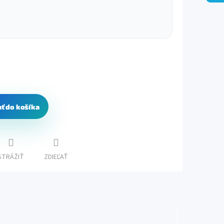
ať do košíka
STRÁŽIŤ
ZDIEĽAŤ