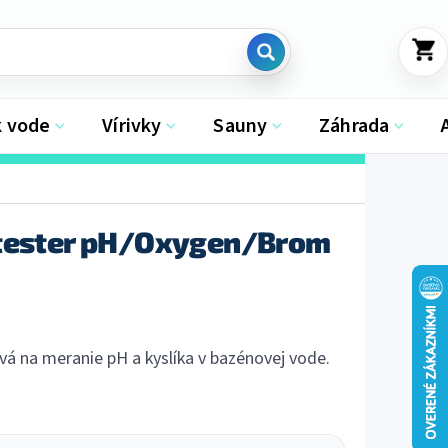
NÁKU
KOŠÍK
k vode
Vírivky
Sauny
Záhrada
 tester pH/Oxygen/Brom
vá na meranie pH a kyslíka v bazénovej vode.