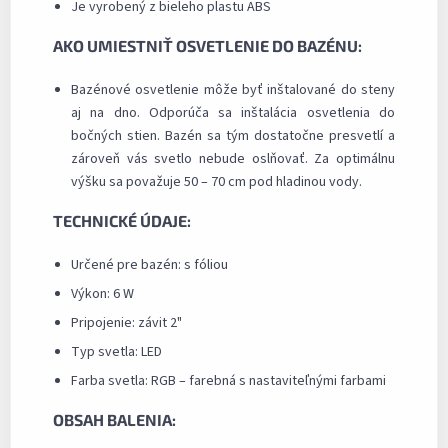
Je vyrobený z bieleho plastu ABS
AKO UMIESTNIŤ OSVETLENIE DO BAZÉNU:
Bazénové osvetlenie môže byť inštalované do steny
aj na dno. Odporúča sa inštalácia osvetlenia do
bočných stien. Bazén sa tým dostatočne presvetlí a
zároveň vás svetlo nebude oslňovať. Za optimálnu
výšku sa považuje 50 – 70 cm pod hladinou vody.
TECHNICKÉ ÚDAJE:
Určené pre bazén: s fóliou
Výkon: 6 W
Pripojenie: závit 2"
Typ svetla: LED
Farba svetla: RGB – farebná s nastaviteľnými farbami
OBSAH BALENIA: