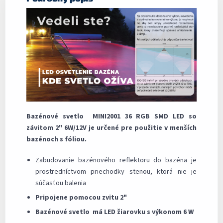
Bazénové svetlo MINI2001 36 RGB SMD LED so
závitom 2" 6W/12V je určené pre použitie v menších
bazénoch s fóliou.
Zabudovanie bazénového reflektoru do bazéna je
prostredníctvom priechodky stenou, ktorá nie je
súčasťou balenia
Pripojene pomocou zvitu 2"
Bazénové svetlo má LED žiarovku s výkonom 6 W