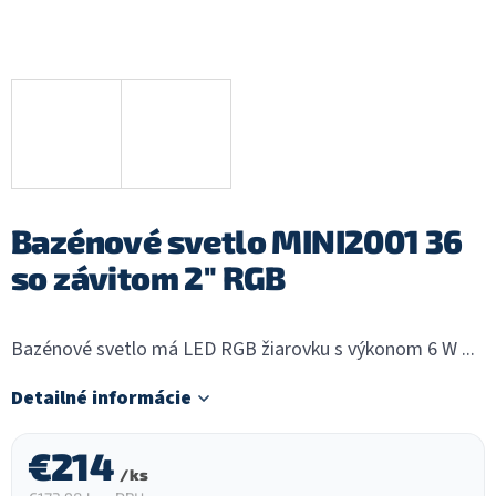
Bazénové svetlo MINI2001 36
so závitom 2" RGB
Bazénové svetlo má LED RGB žiarovku s výkonom 6 W ...
Detailné informácie
€214
/ ks