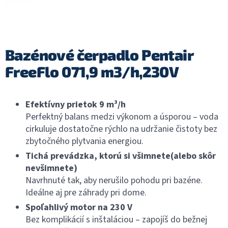
Bazénové čerpadlo Pentair
FreeFlo 071,9 m3/h,230V
Efektívny prietok 9 m³/h
Perfektný balans medzi výkonom a úsporou – voda
cirkuluje dostatočne rýchlo na udržanie čistoty bez
zbytočného plytvania energiou.
Tichá prevádzka, ktorú si všimnete(alebo skôr
nevšimnete)
Navrhnuté tak, aby nerušilo pohodu pri bazéne.
Ideálne aj pre záhrady pri dome.
Spoľahlivý motor na 230 V
Bez komplikácií s inštaláciou – zapojíš do bežnej