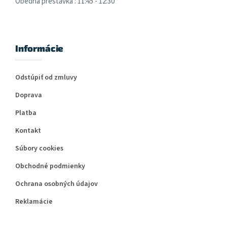
Obedná prestávka : 11:45 - 12:30
Informácie
Odstúpiť od zmluvy
Doprava
Platba
Kontakt
Súbory cookies
Obchodné podmienky
Ochrana osobných údajov
Reklamácie