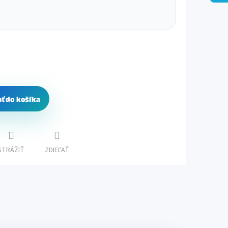
ať do košíka
STRÁŽIŤ
ZDIEĽAŤ