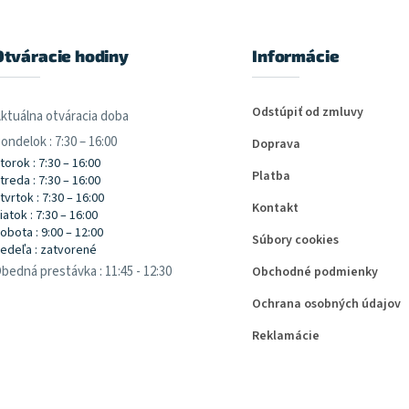
Otváracie hodiny
Informácie
Odstúpiť od zmluvy
ktuálna otváracia doba
ondelok : 7:30 – 16:00
Doprava
torok : 7:30 – 16:00
Platba
treda : 7:30 – 16:00
tvrtok : 7:30 – 16:00
Kontakt
iatok : 7:30 – 16:00
obota : 9:00 – 12:00
Súbory cookies
edeľa : zatvorené
bedná prestávka : 11:45 - 12:30
Obchodné podmienky
Ochrana osobných údajov
Reklamácie