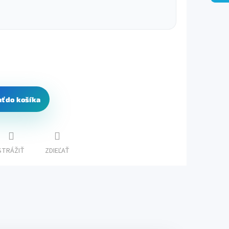
ať do košíka
STRÁŽIŤ
ZDIEĽAŤ