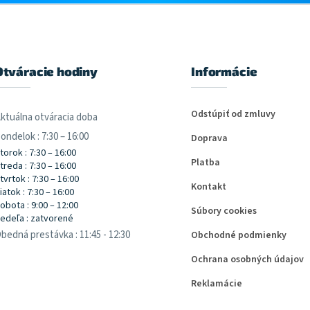
Otváracie hodiny
Informácie
Odstúpiť od zmluvy
ktuálna otváracia doba
ondelok : 7:30 – 16:00
Doprava
torok : 7:30 – 16:00
Platba
treda : 7:30 – 16:00
tvrtok : 7:30 – 16:00
Kontakt
iatok : 7:30 – 16:00
obota : 9:00 – 12:00
Súbory cookies
edeľa : zatvorené
bedná prestávka : 11:45 - 12:30
Obchodné podmienky
Ochrana osobných údajov
Reklamácie