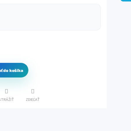
ať do košíka
STRÁŽIŤ
ZDIEĽAŤ