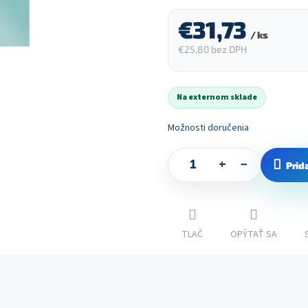
€31,73
/ ks
€25,80 bez DPH
Jednotková
cena:
Na externom sklade
Možnosti doručenia
+
−
Prid
TLAČ
OPÝTAŤ SA