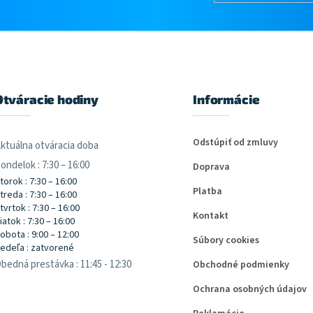
Otváracie hodiny
Informácie
Odstúpiť od zmluvy
ktuálna otváracia doba
ondelok : 7:30 – 16:00
Doprava
torok : 7:30 – 16:00
Platba
treda : 7:30 – 16:00
tvrtok : 7:30 – 16:00
Kontakt
iatok : 7:30 – 16:00
obota : 9:00 – 12:00
Súbory cookies
edeľa : zatvorené
bedná prestávka : 11:45 - 12:30
Obchodné podmienky
Ochrana osobných údajov