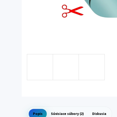
Popis
Súvisiace súbory (2)
Diskusia