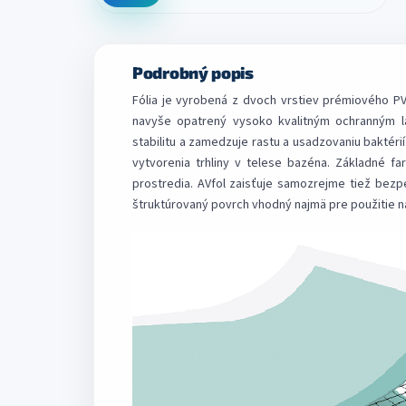
Podrobný popis
Fólia je vyrobená z dvoch vrstiev prémiového PV
navyše opatrený vysoko kvalitným ochranným la
stabilitu a zamedzuje rastu a usadzovaniu baktérií
vytvorenia trhliny v telese bazéna. Základné 
prostredia. AVfol zaisťuje samozrejme tiež bezp
štruktúrovaný povrch vhodný najmä pre použitie n