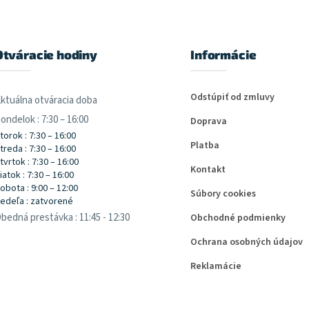
Otváracie hodiny
Informácie
Odstúpiť od zmluvy
ktuálna otváracia doba
ondelok : 7:30 – 16:00
Doprava
torok : 7:30 – 16:00
Platba
treda : 7:30 – 16:00
tvrtok : 7:30 – 16:00
Kontakt
iatok : 7:30 – 16:00
obota : 9:00 – 12:00
Súbory cookies
edeľa : zatvorené
bedná prestávka : 11:45 - 12:30
Obchodné podmienky
Ochrana osobných údajov
Reklamácie