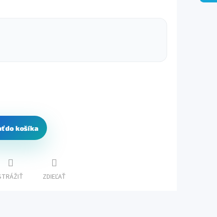
ať do košíka
STRÁŽIŤ
ZDIEĽAŤ