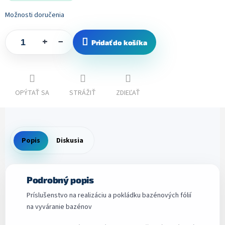
Možnosti doručenia
+
−
Pridať do košíka
OPÝTAŤ SA
STRÁŽIŤ
ZDIEĽAŤ
Popis
Diskusia
Podrobný popis
Príslušenstvo na realizáciu a pokládku bazénových fólií
na vyváranie bazénov